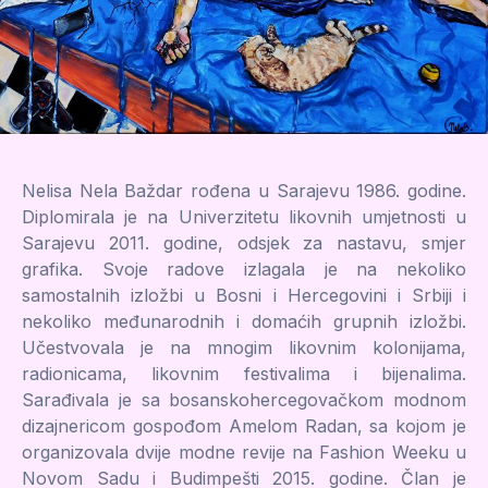
Nelisa Nela Baždar rođena u Sarajevu 1986. godine.
Diplomirala je na Univerzitetu likovnih umjetnosti u
Sarajevu 2011. godine, odsjek za nastavu, smjer
grafika. Svoje radove izlagala je na nekoliko
samostalnih izložbi u Bosni i Hercegovini i Srbiji i
nekoliko međunarodnih i domaćih grupnih izložbi.
Učestvovala je na mnogim likovnim kolonijama,
radionicama, likovnim festivalima i bijenalima.
Sarađivala je sa bosanskohercegovačkom modnom
dizajnericom gospođom Amelom Radan, sa kojom je
organizovala dvije modne revije na Fashion Weeku u
Novom Sadu i Budimpešti 2015. godine. Član je