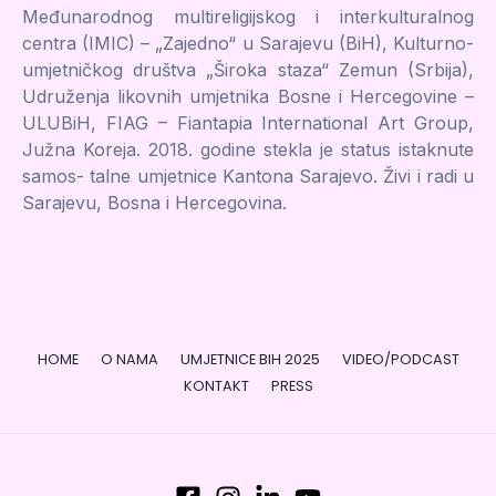
Međunarodnog multireligijskog i interkulturalnog
centra (IMIC) – „Zajedno“ u Sarajevu (BiH), Kulturno-
umjetničkog društva „Široka staza“ Zemun (Srbija),
Udruženja likovnih umjetnika Bosne i Hercegovine –
ULUBiH, FIAG – Fiantapia International Art Group,
Južna Koreja. 2018. godine stekla je status istaknute
samos- talne umjetnice Kantona Sarajevo. Živi i radi u
Sarajevu, Bosna i Hercegovina.
HOME
O NAMA
UMJETNICE BIH 2025
VIDEO/PODCAST
KONTAKT
PRESS