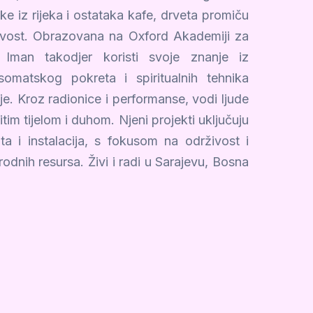
ike iz rijeka i ostataka kafe, drveta promiču
živost. Obrazovana na Oxford Akademiji za
, Iman takodjer koristi svoje znanje iz
 somatskog pokreta i spiritualnih tehnika
ije. Kroz radionice i performanse, vodi ljude
tim tijelom i duhom. Njeni projekti uključuju
ita i instalacija, s fokusom na održivost i
odnih resursa. Živi i radi u Sarajevu, Bosna