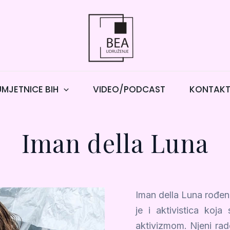
UMJETNICE BIH
VIDEO/PODCAST
KONTAK
Iman della Luna
Iman della Luna rođena
je i aktivistica koj
aktivizmom. Njeni rado