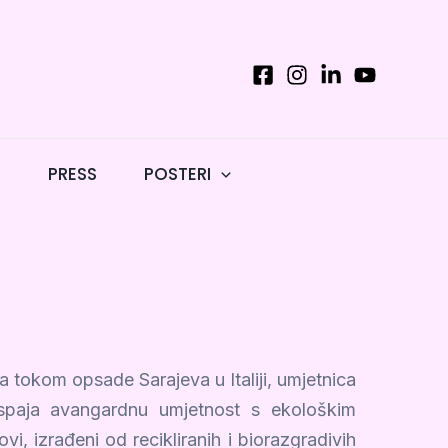
T
PRESS
POSTERI
 tokom opsade Sarajeva u Italiji, umjetnica
a spaja avangardnu umjetnost s ekološkim
vi, izrađeni od recikliranih i biorazgradivih