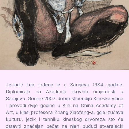
Jerlagić Lea rođena je u Sarajevu 1984. godine.
Diplomirala na Akademiji likovnih umjetnosti u
Sarajevu. Godine 2007. dobija stipendiju Kineske vlade
i provodi dvije godine u Kini na China Academy of
Art, u klasi profesora Zhang Xiaofeng-a, gdje izučava
kulturu, jezik i tehniku kineskog drvoreza što će
ostaviti značajan pečat na njen budući stvaralački