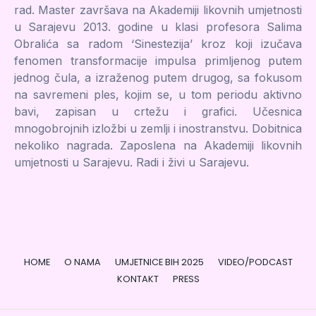
rad. Master završava na Akademiji likovnih umjetnosti
u Sarajevu 2013. godine u klasi profesora Salima
Obralića sa radom ‘Sinestezija’ kroz koji izučava
fenomen transformacije impulsa primljenog putem
jednog čula, a izraženog putem drugog, sa fokusom
na savremeni ples, kojim se, u tom periodu aktivno
bavi, zapisan u crtežu i grafici. Učesnica
mnogobrojnih izložbi u zemlji i inostranstvu. Dobitnica
nekoliko nagrada. Zaposlena na Akademiji likovnih
umjetnosti u Sarajevu. Radi i živi u Sarajevu.
HOME
O NAMA
UMJETNICE BIH 2025
VIDEO/PODCAST
KONTAKT
PRESS