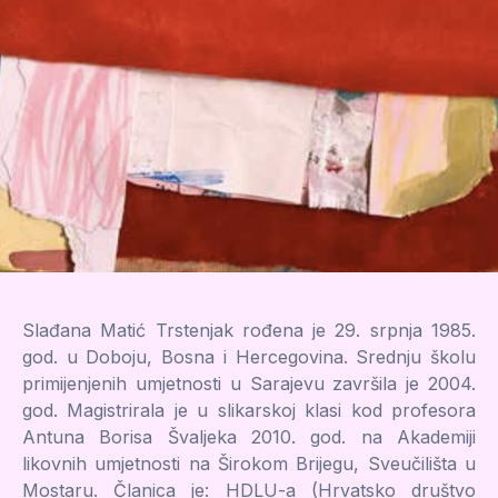
Slađana Matić Trstenjak rođena je 29. srpnja 1985.
god. u Doboju, Bosna i Hercegovina. Srednju školu
primijenjenih umjetnosti u Sarajevu završila je 2004.
god. Magistrirala je u slikarskoj klasi kod profesora
Antuna Borisa Švaljeka 2010. god. na Akademiji
likovnih umjetnosti na Širokom Brijegu, Sveučilišta u
Mostaru. Članica je: HDLU-a (Hrvatsko društvo