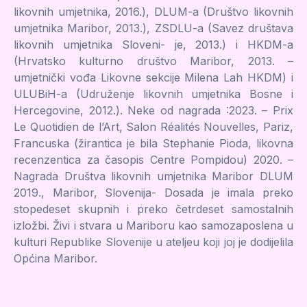
likovnih umjetnika, 2016.), DLUM-a (Društvo likovnih
umjetnika Maribor, 2013.), ZSDLU-a (Savez društava
likovnih umjetnika Sloveni- je, 2013.) i HKDM-a
(Hrvatsko kulturno društvo Maribor, 2013. –
umjetnički vođa Likovne sekcije Milena Lah HKDM) i
ULUBiH-a (Udruženje likovnih umjetnika Bosne i
Hercegovine, 2012.). Neke od nagrada :2023. – Prix
Le Quotidien de l’Art, Salon Réalités Nouvelles, Pariz,
Francuska (žirantica je bila Stephanie Pioda, likovna
recenzentica za časopis Centre Pompidou) 2020. –
Nagrada Društva likovnih umjetnika Maribor DLUM
2019., Maribor, Slovenija- Dosada je imala preko
stopedeset skupnih i preko četrdeset samostalnih
izložbi. Živi i stvara u Mariboru kao samozaposlena u
kulturi Republike Slovenije u ateljeu koji joj je dodijelila
Općina Maribor.